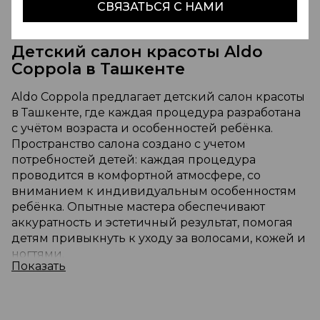
СВЯЗАТЬСЯ С НАМИ
Детский салон красоты Aldo
Coppola в Ташкенте
Aldo Coppola предлагает детский салон красоты
в Ташкенте, где каждая процедура разработана
с учётом возраста и особенностей ребёнка.
Пространство салона создано с учетом
потребностей детей: каждая процедура
проводится в комфортной атмосфере, со
вниманием к индивидуальным особенностям
ребёнка. Опытные мастера обеспечивают
аккуратность и эстетичный результат, помогая
детям привыкнуть к уходу за волосами, кожей и
ногтями.
Показать
Парикмахерские услуги для
мальчиков и девочек