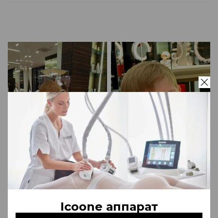
Icoone аппарат