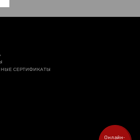
А
Ы
НЫЕ СЕРТИФИКАТЫ
Онлайн-