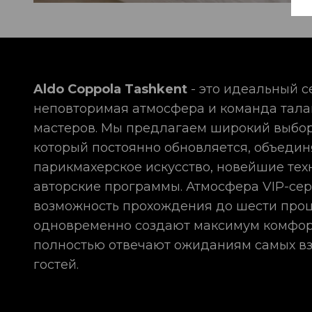
Aldo Coppola Tashkent
- это идеальный с
неповторимая атмосфера и команда тал
мастеров. Мы предлагаем широкий выбор
который постоянно обновляется, объедин
парикмахерское искусство, новейшие тех
авторские программы. Атмосфера VIP-сер
возможность прохождения до шести про
одновременно создают максимум комфор
полностью отвечают ожиданиям самых в
гостей.