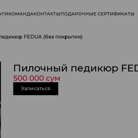
УГИ
КОМАНДА
КОНТАКТЫ
ПОДАРОЧНЫЕ СЕРТИФИКАТЫ
педикюр FEDUA (без покрытия)
Пилочный педикюр FED
500 000 сум
Записаться