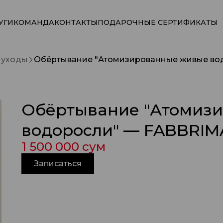
УГИ
КОМАНДА
КОНТАКТЫ
ПОДАРОЧНЫЕ СЕРТИФИКАТЫ
, уходы
Обёртывание "Атомизированные живые вод
Обёртывание "Атомиз
водоросли" — FABBRIMA
1 500 000 сум
Записаться