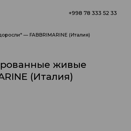
+998 78 333 52 33
оросли" — FABBRIMARINE (Италия)
ированные живые
RINE (Италия)