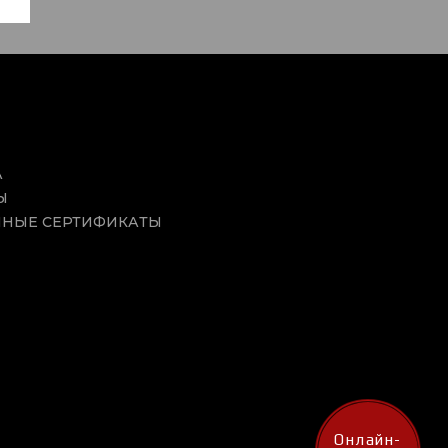
А
Ы
НЫЕ СЕРТИФИКАТЫ
Онлайн-