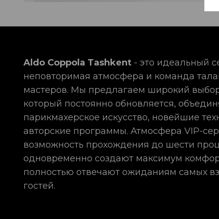
Aldo Coppola Tashkent
- это идеальный с
неповторимая атмосфера и команда тал
мастеров. Мы предлагаем широкий выбор
который постоянно обновляется, объедин
парикмахерское искусство, новейшие тех
авторские программы. Атмосфера VIP-сер
возможность прохождения до шести про
одновременно создают максимум комфор
полностью отвечают ожиданиям самых в
гостей.