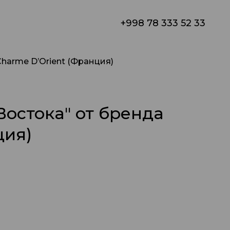
+998 78 333 52 33
harme D’Orient (Франция)
Востока" от бренда
ция)