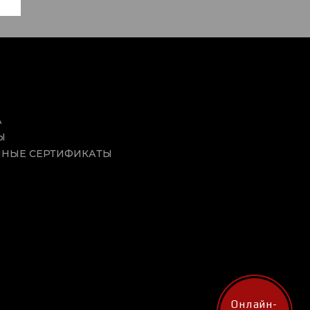
А
Ы
НЫЕ СЕРТИФИКАТЫ
Онлайн-