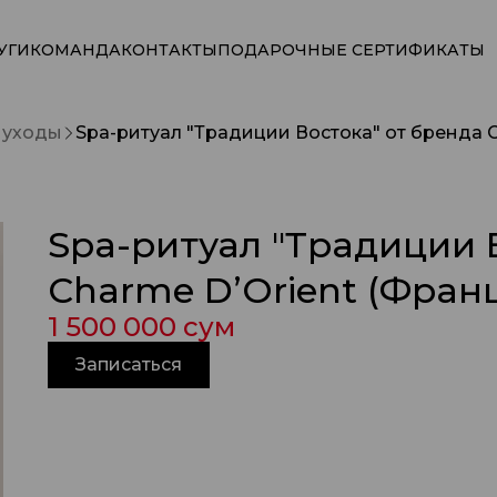
УГИ
КОМАНДА
КОНТАКТЫ
ПОДАРОЧНЫЕ СЕРТИФИКАТЫ
, уходы
Spa-ритуал "Традиции Востока" от бренда C
Spa-ритуал "Традиции 
Charme D’Orient (Фран
1 500 000 сум
Записаться