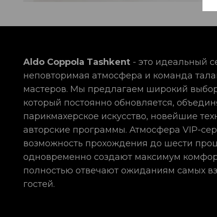
Aldo Coppola Tashkent
- это идеальный с
неповторимая атмосфера и команда тал
мастеров. Мы предлагаем широкий выбор
который постоянно обновляется, объедин
парикмахерское искусство, новейшие тех
авторские программы. Атмосфера VIP-сер
возможность прохождения до шести про
одновременно создают максимум комфор
полностью отвечают ожиданиям самых в
гостей.