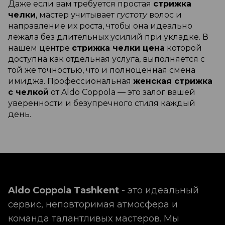
Даже если вам требуется простая
стрижка
челки
, мастер учитывает
густоту
волос и
направление их роста, чтобы она идеально
лежала без длительных усилий при укладке. В
нашем центре
стрижка челки цена
которой
доступна как отдельная услуга, выполняется с
той же точностью, что и полноценная смена
имиджа. Профессиональная
женская стрижка
с челкой
от Aldo Coppola — это залог вашей
уверенности и безупречного стиля каждый
день.
Aldo Coppola Tashkent
- это идеальный
сервис, неповторимая атмосфера и
команда талантливых мастеров. Мы