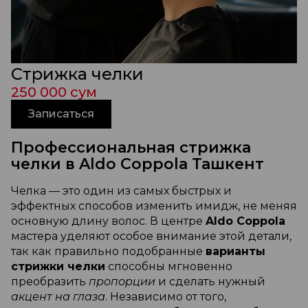
Стрижка челки
250 000 сум
Записаться
Профессиональная стрижка
челки в Aldo Coppola Ташкент
Челка — это один из самых быстрых и
эффектных способов изменить имидж, не меняя
основную длину волос. В центре
Aldo Coppola
мастера уделяют особое внимание этой детали,
так как правильно подобранные
варианты
стрижки челки
способны мгновенно
преобразить
пропорции
и сделать нужный
акцент на глаза
. Независимо от того,