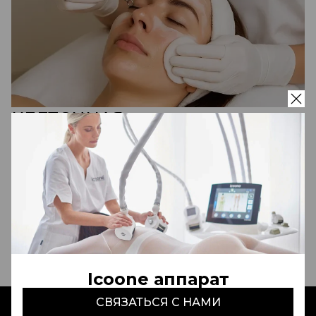
КЛЕТОЧНАЯ
ОМОЛАЖИВАЮЩАЯ
ПРОГРАММА с бинтами
CELLCOSMET (Швейцария)
3 500 000 сум
Записаться
Icoone аппарат
СВЯЗАТЬСЯ С НАМИ