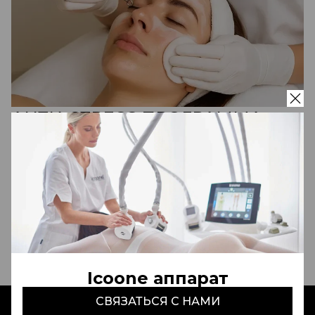
АНТИ-СТРЕСС ПРОГРАММА
"Универсальное
восстановление и увлажнение"
CELLCOSMET (Швейцария)
2 500 000 сум
Записаться
Icoone аппарат
СВЯЗАТЬСЯ С НАМИ