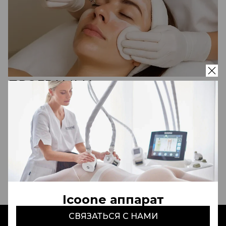
ПРОГРАММА
Восстанавливающий уход
"Сияние и лифтинг"
CELLCOSMET (Швейцария)
2 500 000 сум
Записаться
Icoone аппарат
СВЯЗАТЬСЯ С НАМИ