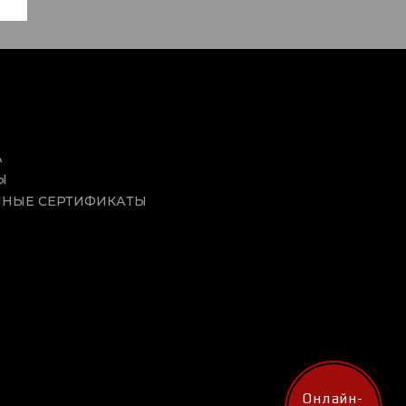
А
Ы
НЫЕ СЕРТИФИКАТЫ
Онлайн-