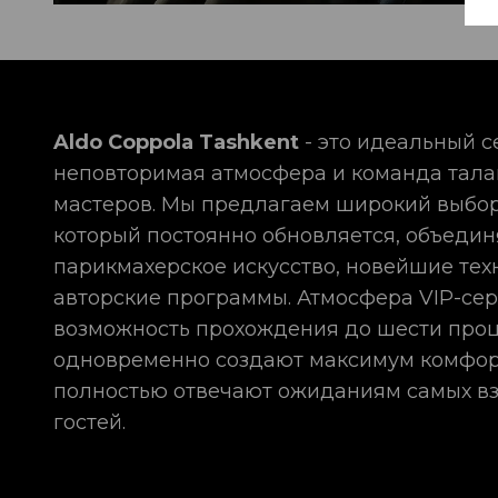
Aldo Coppola Tashkent
- это идеальный с
неповторимая атмосфера и команда тал
мастеров. Мы предлагаем широкий выбор
который постоянно обновляется, объедин
парикмахерское искусство, новейшие тех
авторские программы. Атмосфера VIP-сер
возможность прохождения до шести про
одновременно создают максимум комфор
полностью отвечают ожиданиям самых в
гостей.