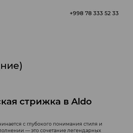
+998 78 333 52 33
ние)
ая стрижка в Aldo
чинается с глубокого понимания стиля и
сполнении — это сочетание легендарных