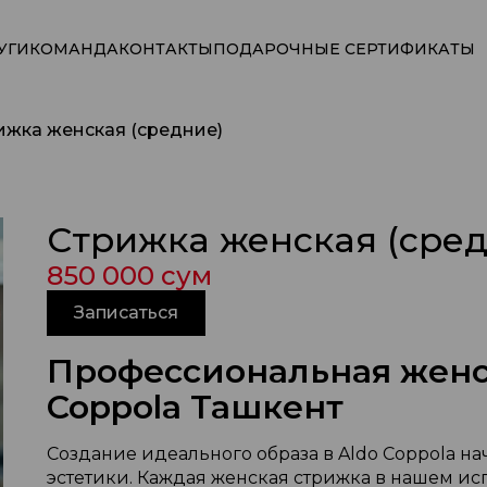
УГИ
КОМАНДА
КОНТАКТЫ
ПОДАРОЧНЫЕ СЕРТИФИКАТЫ
ижка женская (средние)
Стрижка женская (сред
850 000 сум
Записаться
Профессиональная женск
Coppola Ташкент
Создание идеального образа в Aldo Coppola на
эстетики. Каждая женская стрижка в нашем и