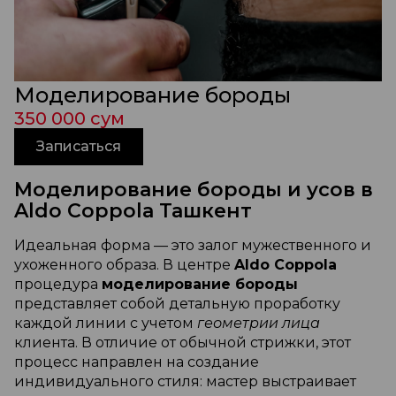
Моделирование бороды
350 000 сум
Записаться
Моделирование бороды и усов в
Aldo Coppola Ташкент
Идеальная форма — это залог мужественного и
ухоженного образа. В центре
Aldo Coppola
процедура
моделирование бороды
представляет собой детальную проработку
каждой линии с учетом
геометрии лица
клиента. В отличие от обычной стрижки, этот
процесс направлен на создание
индивидуального стиля: мастер выстраивает