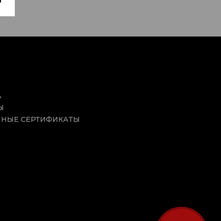
А
Ы
НЫЕ СЕРТИФИКАТЫ