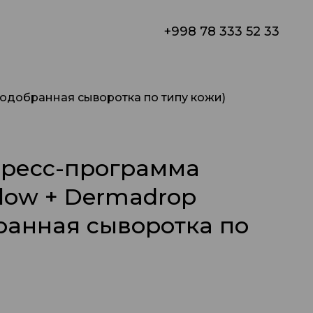
+998 78 333 52 33
 подобранная сыворотка по типу кожи)
спресс-программа
Glow + Dermadrop
ранная сыворотка по