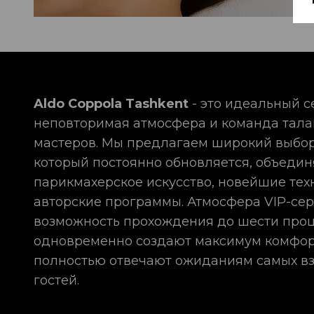
Aldo Coppola Tashkent
- это идеальный с
неповторимая атмосфера и команда тал
мастеров. Мы предлагаем широкий выбор
который постоянно обновляется, объедин
парикмахерское искусство, новейшие тех
авторские программы. Атмосфера VIP-сер
возможность прохождения до шести про
одновременно создают максимум комфор
полностью отвечают ожиданиям самых в
гостей.