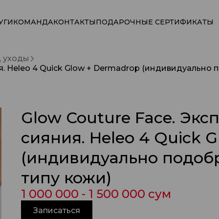
УГИ
КОМАНДА
КОНТАКТЫ
ПОДАРОЧНЫЕ СЕРТИФИКАТЫ
, уходы
я. Heleo 4 Quick Glow + Dermadrop (индивидуально
Glow Couture Face. Эк
сияния. Heleo 4 Quick 
(индивидуально подоб
типу кожи)
1 000 000 - 1 500 000 сум
Записаться