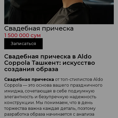
Свадебная прическа
1 500 000 сум
Записаться
Свадебная прическа в Aldo
Coppola Ташкент: искусство
создания образа
Свадебная прическа
от топ-стилистов Aldo
Coppola — это основа вашего праздничного
имиджа, сочетающая в себе подиумную
элегантность и безупречную надежность
конструкции. Мы понимаем, что в день
торжества важна каждая деталь, поэтому
разработка образа начинается с анализа