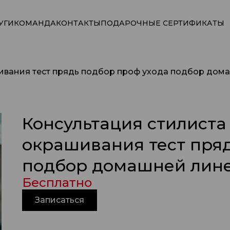
УГИ
КОМАНДА
КОНТАКТЫ
ПОДАРОЧНЫЕ СЕРТИФИКАТЫ
шивания тест прядь подбор проф ухода подбор дом
Консультация стилиста
окрашивания тест пряд
подбор домашней лине
Бесплатно
Записаться