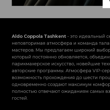
Aldo Coppola Tashkent
- это идеальный с
неповторимая атмосфера и команда тал
мастеров. Мы предлагаем широкий выбор
который постоянно обновляется, объедин
парикмахерское искусство, новейшие тех
авторские программы. Атмосфера VIP-сер
возможность прохождения до шести про
одновременно создают максимум комфор
полностью отвечают ожиданиям самых в
гостей.