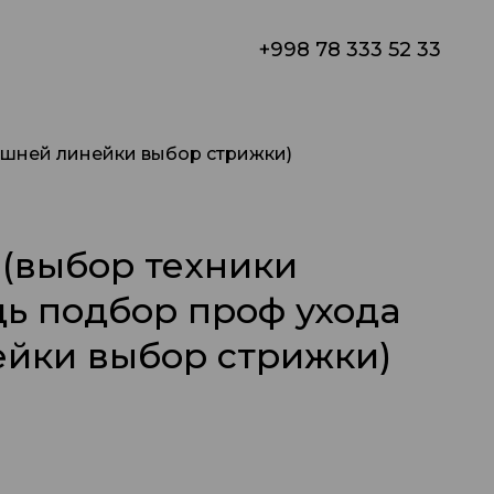
+998 78 333 52 33
ашней линейки выбор стрижки)
 (выбор техники
ь подбор проф ухода
йки выбор стрижки)