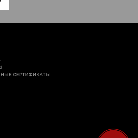
А
Ы
НЫЕ СЕРТИФИКАТЫ