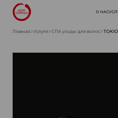
О НАС
УСЛ
Главная
Услуги
СПА уходы для волос
TOKIO