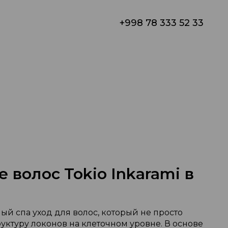
+998 78 333 52 33
 волос Tokio Inkarami в
ый спа уход для волос, который не просто
уктуру локонов на клеточном уровне. В основе