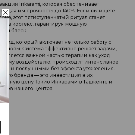
акция Inkarami, которая обеспечивает
вращая им прочность до 140%. Если вы ищете
оне, этот пятиступенчатый ритуал станет
 на кортекс, гарантируя мощную
ный блеск.
дход, который включает не только работу с
 головы. Система эффективно решает задачи,
 является важной частью терапии как уход
рному воздействию, происходит интенсивное
гкими и послушными без эффекта утяжеления.
кого бренда — это инвестиция в их
туальную цену Токио Инкарами в Ташкенте и
оров нашего центра.