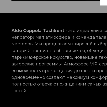
Aldo Coppola Tashkent
- это идеальный с
неповторимая атмосфера и команда тал
мастеров. Мы предлагаем широкий выбор
который постоянно обновляется, объедин
парикмахерское искусство, новейшие тех
авторские программы. Атмосфера VIP-сер
возможность прохождения до шести про
одновременно создают максимум комфор
полностью отвечают ожиданиям самых в
гостей.