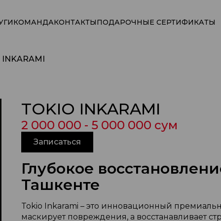
УГИ
КОМАНДА
КОНТАКТЫ
ПОДАРОЧНЫЕ СЕРТИФИКАТЫ
 INKARAMI
TOKIO INKARAMI
2 000 000 - 5 000 000 сум
Записаться
Глубокое восстановление
Ташкенте
Tokio Inkarami – это инновационный премиальн
маскирует повреждения, а восстанавливает стр