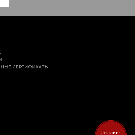
А
Ы
НЫЕ СЕРТИФИКАТЫ
Онлайн-