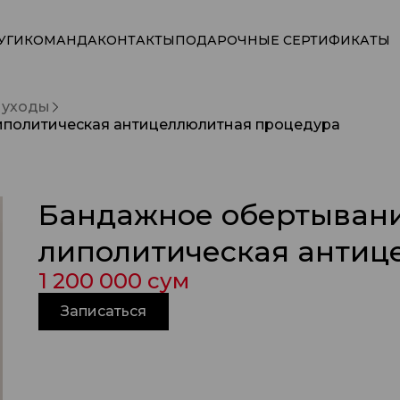
УГИ
КОМАНДА
КОНТАКТЫ
ПОДАРОЧНЫЕ СЕРТИФИКАТЫ
, уходы
липолитическая антицеллюлитная процедура
Бандажное обертывание
липолитическая антиц
1 200 000 сум
Записаться