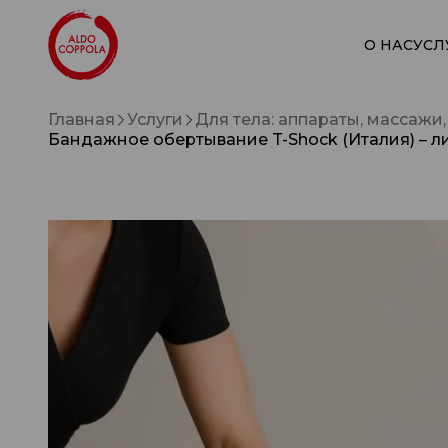
О НАС
УСЛ
Главная
Услуги
Для тела: аппараты, массажи
Бандажное обертывание T-Shock (Италия) – 