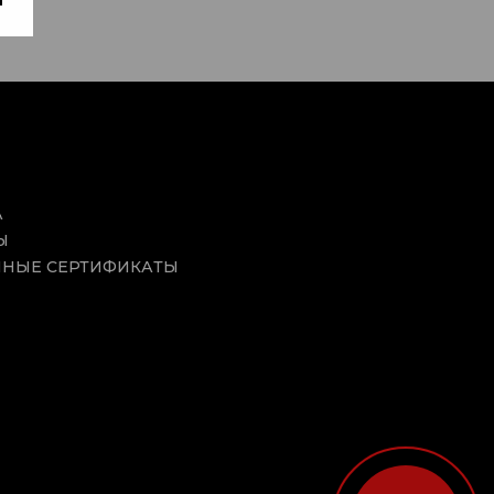
А
Ы
НЫЕ СЕРТИФИКАТЫ