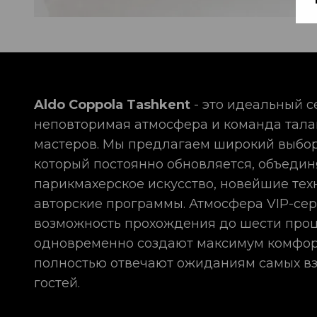
Aldo Coppola Tashkent
- это идеальный с
неповторимая атмосфера и команда тал
мастеров. Мы предлагаем широкий выбор
который постоянно обновляется, объедин
парикмахерское искусство, новейшие тех
авторские программы. Атмосфера VIP-сер
возможность прохождения до шести про
одновременно создают максимум комфор
полностью отвечают ожиданиям самых в
гостей.