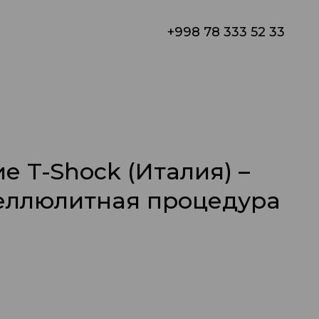
+998 78 333 52 33
 T-Shock (Италия) –
еллюлитная процедура