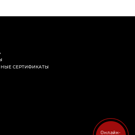
А
Ы
НЫЕ СЕРТИФИКАТЫ
Онлайн-