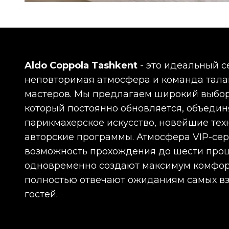
Aldo Coppola Tashkent
- это идеальный с
неповторимая атмосфера и команда тал
мастеров. Мы предлагаем широкий выбор
который постоянно обновляется, объедин
парикмахерское искусство, новейшие тех
авторские программы. Атмосфера VIP-сер
возможность прохождения до шести про
одновременно создают максимум комфор
полностью отвечают ожиданиям самых в
гостей.