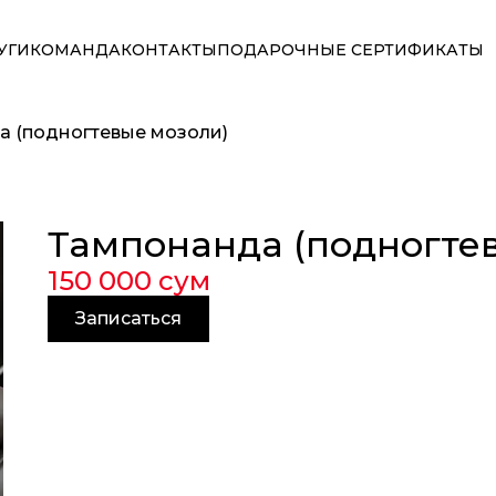
УГИ
КОМАНДА
КОНТАКТЫ
ПОДАРОЧНЫЕ СЕРТИФИКАТЫ
а (подногтевые мозоли)
Тампонанда (подногте
150 000 сум
Записаться