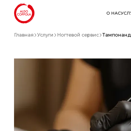
О НАС
УСЛ
Главная
Услуги
Ногтевой сервис
Тампонанд