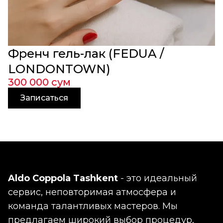
Френч гель-лак (FEDUA /
LONDONTOWN)
300 000 сум
Записаться
Icoone аппарат
Aldo Coppola Tashkent
- это идеальный
сервис, неповторимая атмосфера и
команда талантливых мастеров. Мы
предлагаем широкий выбор процедур,