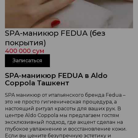
SPA-маникюр FEDUA (без
покрытия)
400 000 сум
Записаться
SPA-маникюр FEDUA в Aldo
Coppola Ташкент
SPA маникюр от итальянского бренда Fedua –
это не просто гигиеническая процедура, а
настоящий ритуал красоты для ваших рук. В
центре Aldo Coppola мы предлагаем гостям
эксклюзивный подход, где акцент сделан на
глубокое увлажнение и восстановление кожи.
Если вы цените безупречную эстетику и