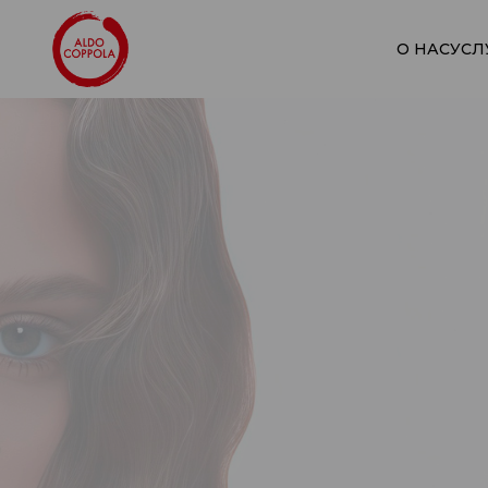
О НАС
УСЛ