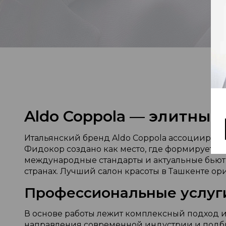
Aldo Coppola — элитный
Итальянский бренд Aldo Coppola ассоциирует
Фидокор создано как место, где формируется
международные стандарты и актуальные бьют
странах. Лучший салон красоты в Ташкенте ори
Профессиональные услуги
В основе работы лежит комплексный подход и
направления современной индустрии и подби